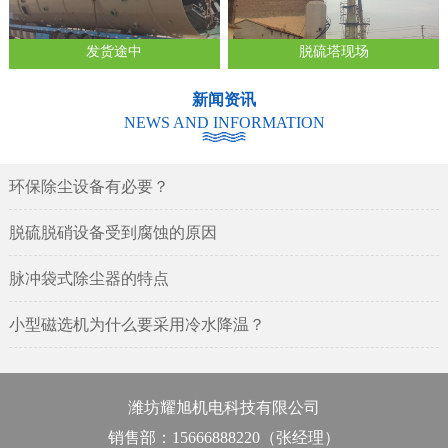
发货途中
脱硫塔现场
新闻资讯
NEWS AND INFORMATION
环保除尘设备有必要？
脱硫脱硝设备受到腐蚀的原因
脉冲袋式除尘器的特点
小型磁选机为什么要采用冷水降温？
潍坊耀旭机电科技有限公司
销售部：15666888220（张经理）