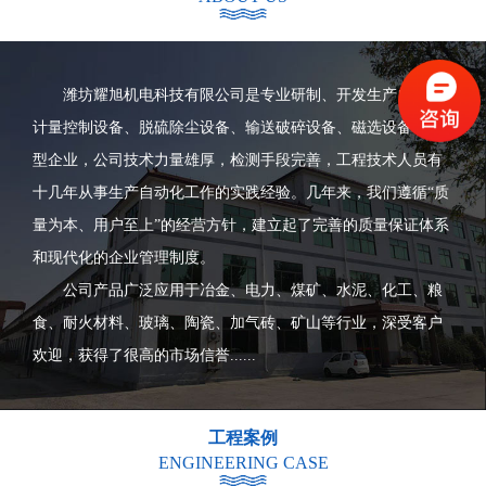
潍坊耀旭机电科技有限公司是专业研制、开发生产自动化
计量控制设备、脱硫除尘设备、输送破碎设备、磁选设备等大
型企业，公司技术力量雄厚，检测手段完善，工程技术人员有
十几年从事生产自动化工作的实践经验。几年来，我们遵循“质
量为本、用户至上”的经营方针，建立起了完善的质量保证体系
和现代化的企业管理制度。
公司产品广泛应用于冶金、电力、煤矿、水泥、化工、粮
食、耐火材料、玻璃、陶瓷、加气砖、矿山等行业，深受客户
欢迎，获得了很高的市场信誉......
工程案例
ENGINEERING CASE