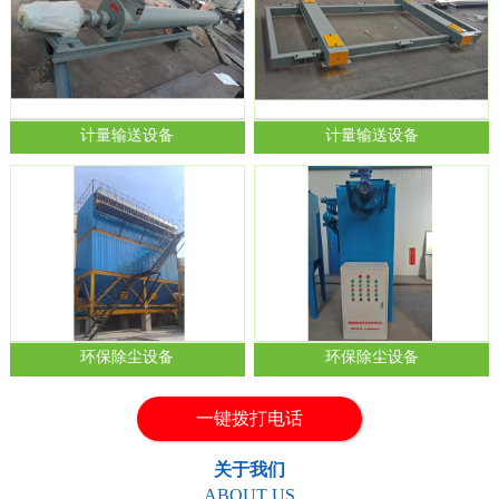
计量输送设备
计量输送设备
1
2
环保除尘设备
环保除尘设备
一键拨打电话
关于我们
ABOUT US