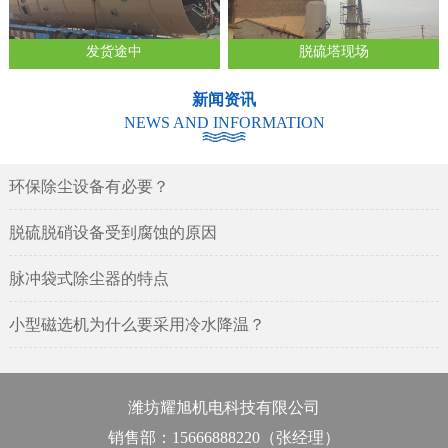
发货途中
脱硫塔现场
新闻资讯
NEWS AND INFORMATION
环保除尘设备有必要？
脱硫脱硝设备受到腐蚀的原因
脉冲袋式除尘器的特点
小型磁选机为什么要采用冷水降温？
潍坊耀旭机电科技有限公司
销售部：15666888220（张经理）