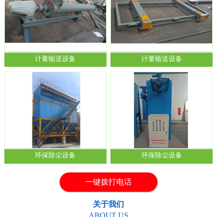
计量输送设备
计量输送设备
1
2
环保除尘设备
环保除尘设备
一键拨打电话
关于我们
ABOUT US