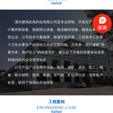
潍坊耀旭机电科技有限公司是专业研制、开发生产自动化
计量控制设备、脱硫除尘设备、输送破碎设备、磁选设备等大
型企业，公司技术力量雄厚，检测手段完善，工程技术人员有
十几年从事生产自动化工作的实践经验。几年来，我们遵循“质
量为本、用户至上”的经营方针，建立起了完善的质量保证体系
和现代化的企业管理制度。
公司产品广泛应用于冶金、电力、煤矿、水泥、化工、粮
食、耐火材料、玻璃、陶瓷、加气砖、矿山等行业，深受客户
欢迎，获得了很高的市场信誉......
工程案例
ENGINEERING CASE