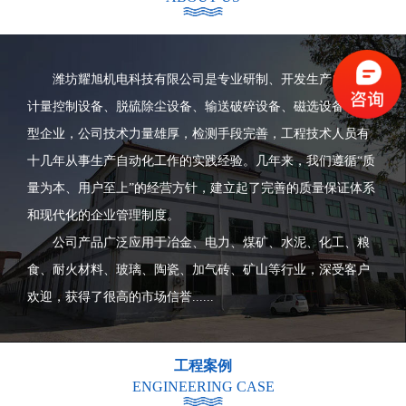
潍坊耀旭机电科技有限公司是专业研制、开发生产自动化
计量控制设备、脱硫除尘设备、输送破碎设备、磁选设备等大
型企业，公司技术力量雄厚，检测手段完善，工程技术人员有
十几年从事生产自动化工作的实践经验。几年来，我们遵循“质
量为本、用户至上”的经营方针，建立起了完善的质量保证体系
和现代化的企业管理制度。
公司产品广泛应用于冶金、电力、煤矿、水泥、化工、粮
食、耐火材料、玻璃、陶瓷、加气砖、矿山等行业，深受客户
欢迎，获得了很高的市场信誉......
工程案例
ENGINEERING CASE