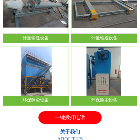
计量输送设备
计量输送设备
1
2
环保除尘设备
环保除尘设备
一键拨打电话
关于我们
ABOUT US