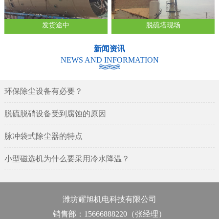
发货途中
脱硫塔现场
新闻资讯
NEWS AND INFORMATION
环保除尘设备有必要？
脱硫脱硝设备受到腐蚀的原因
脉冲袋式除尘器的特点
小型磁选机为什么要采用冷水降温？
潍坊耀旭机电科技有限公司
销售部：15666888220（张经理）