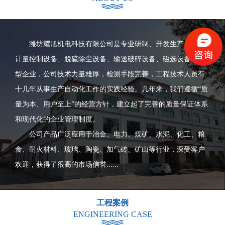
潍坊耀旭机电科技有限公司是专业研制、开发生产自动化
计量控制设备、脱硫除尘设备、输送破碎设备、磁选设备等大
型企业，公司技术力量雄厚，检测手段完善，工程技术人员有
十几年从事生产自动化工作的实践经验。几年来，我们遵循“质
量为本、用户至上”的经营方针，建立起了完善的质量保证体系
和现代化的企业管理制度。
公司产品广泛应用于冶金、电力、煤矿、水泥、化工、粮
食、耐火材料、玻璃、陶瓷、加气砖、矿山等行业，深受客户
欢迎，获得了很高的市场信誉......
工程案例
ENGINEERING CASE