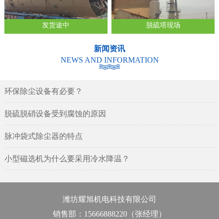
发货途中
脱硫塔现场
新闻资讯
NEWS AND INFORMATION
环保除尘设备有必要？
脱硫脱硝设备受到腐蚀的原因
脉冲袋式除尘器的特点
小型磁选机为什么要采用冷水降温？
潍坊耀旭机电科技有限公司
销售部：15666888220（张经理）