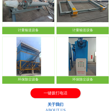
计量输送设备
计量输送设备
1
2
环保除尘设备
环保除尘设备
一键拨打电话
关于我们
ABOUT US